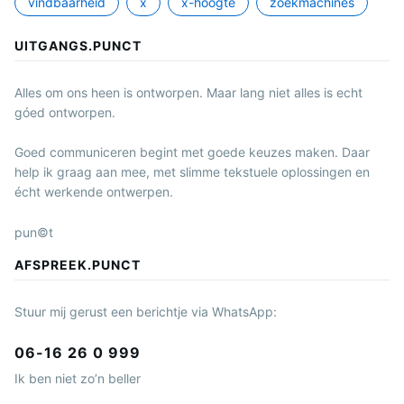
vindbaarheid
x
x-hoogte
zoekmachines
UITGANGS.PUNCT
Alles om ons heen is ontworpen. Maar lang niet alles is echt
góed ontworpen.
Goed communiceren begint met goede keuzes maken. Daar
help ik graag aan mee, met slimme tekstuele oplossingen en
écht werkende ontwerpen.
pun©t
AFSPREEK.PUNCT
Stuur mij gerust een berichtje via WhatsApp:
06-16 26 0 999
Ik ben niet zo’n beller