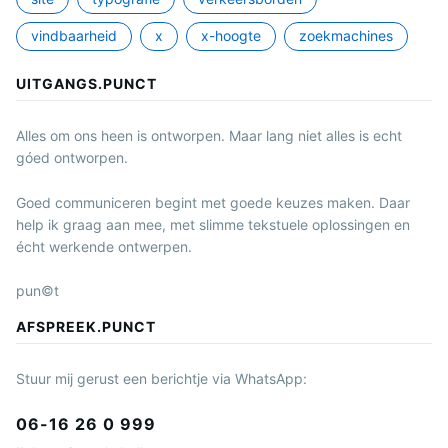
vindbaarheid
x
x-hoogte
zoekmachines
UITGANGS.PUNCT
Alles om ons heen is ontworpen. Maar lang niet alles is echt
góed ontworpen.
Goed communiceren begint met goede keuzes maken. Daar
help ik graag aan mee, met slimme tekstuele oplossingen en
écht werkende ontwerpen.
pun©t
AFSPREEK.PUNCT
Stuur mij gerust een berichtje via WhatsApp:
06-16 26 0 999