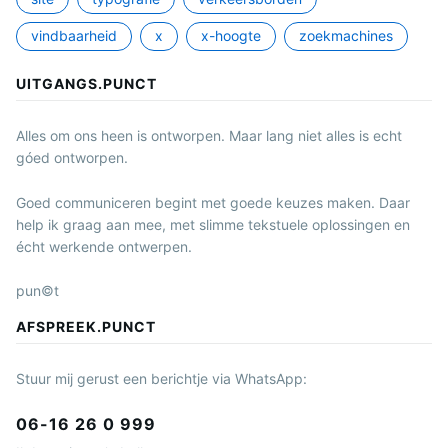
vindbaarheid
x
x-hoogte
zoekmachines
UITGANGS.PUNCT
Alles om ons heen is ontworpen. Maar lang niet alles is echt
góed ontworpen.
Goed communiceren begint met goede keuzes maken. Daar
help ik graag aan mee, met slimme tekstuele oplossingen en
écht werkende ontwerpen.
pun©t
AFSPREEK.PUNCT
Stuur mij gerust een berichtje via WhatsApp:
06-16 26 0 999