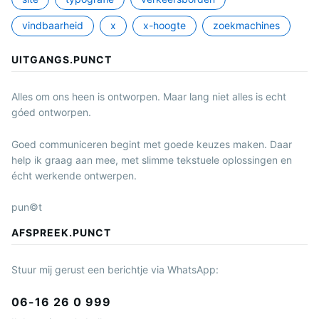
vindbaarheid
x
x-hoogte
zoekmachines
UITGANGS.PUNCT
Alles om ons heen is ontworpen. Maar lang niet alles is echt
góed ontworpen.
Goed communiceren begint met goede keuzes maken. Daar
help ik graag aan mee, met slimme tekstuele oplossingen en
écht werkende ontwerpen.
pun©t
AFSPREEK.PUNCT
Stuur mij gerust een berichtje via WhatsApp:
06-16 26 0 999